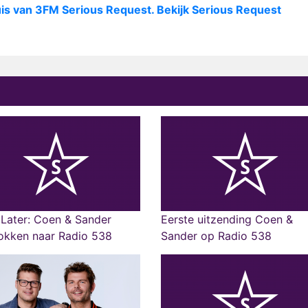
uis van 3FM Serious Request. Bekijk Serious Request
Later: Coen & Sander
Eerste uitzending Coen &
okken naar Radio 538
Sander op Radio 538