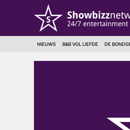
NIEUWS
B&B VOL LIEFDE
DE BONDG