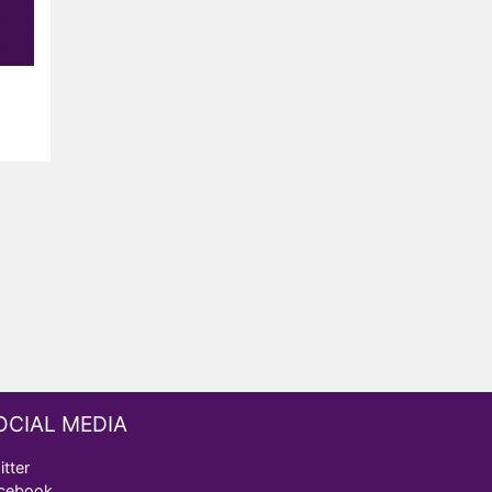
OCIAL MEDIA
itter
cebook