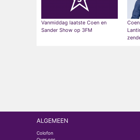
Vanmiddag laatste Coen en
Coen
Sander Show op 3FM
Lanti
zend
ALGEMEEN
Colofon
Over ons