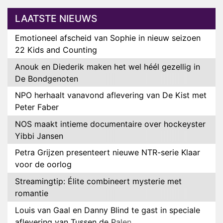
LAATSTE NIEUWS
Emotioneel afscheid van Sophie in nieuw seizoen
22 Kids and Counting
Anouk en Diederik maken het wel héél gezellig in
De Bondgenoten
NPO herhaalt vanavond aflevering van De Kist met
Peter Faber
NOS maakt intieme documentaire over hockeyster
Yibbi Jansen
Petra Grijzen presenteert nieuwe NTR-serie Klaar
voor de oorlog
Streamingtip: Élite combineert mysterie met
romantie
Louis van Gaal en Danny Blind te gast in speciale
aflevering van Tussen de Palen