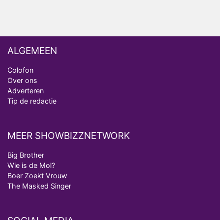
Onschatbare Waarde gaat van start
ALGEMEEN
Colofon
Over ons
Adverteren
Tip de redactie
MEER SHOWBIZZNETWORK
Big Brother
Wie is de Mol?
Boer Zoekt Vrouw
The Masked Singer