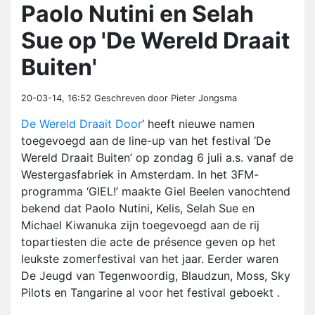
Paolo Nutini en Selah
Sue op 'De Wereld Draait
Buiten'
20-03-14, 16:52
Geschreven door Pieter Jongsma
De Wereld Draait Door
’ heeft nieuwe namen
toegevoegd aan de line-up van het festival ‘De
Wereld Draait Buiten’ op zondag 6 juli a.s. vanaf de
Westergasfabriek in Amsterdam. In het 3FM-
programma ‘GIEL!’ maakte Giel Beelen vanochtend
bekend dat Paolo Nutini, Kelis, Selah Sue en
Michael Kiwanuka zijn toegevoegd aan de rij
topartiesten die acte de présence geven op het
leukste zomerfestival van het jaar. Eerder waren
De Jeugd van Tegenwoordig, Blaudzun, Moss, Sky
Pilots en Tangarine al voor het festival geboekt .