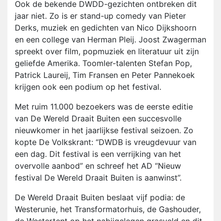
Ook de bekende DWDD-gezichten ontbreken dit
jaar niet. Zo is er stand-up comedy van Pieter
Derks, muziek en gedichten van Nico Dijkshoorn
en een college van Herman Pleij. Joost Zwagerman
spreekt over film, popmuziek en literatuur uit zijn
geliefde Amerika. Toomler-talenten Stefan Pop,
Patrick Laureij, Tim Fransen en Peter Pannekoek
krijgen ook een podium op het festival.
Met ruim 11.000 bezoekers was de eerste editie
van De Wereld Draait Buiten een succesvolle
nieuwkomer in het jaarlijkse festival seizoen. Zo
kopte De Volkskrant: “DWDB is vreugdevuur van
een dag. Dit festival is een verrijking van het
overvolle aanbod” en schreef het AD “Nieuw
festival De Wereld Draait Buiten is aanwinst”.
De Wereld Draait Buiten beslaat vijf podia: de
Westerunie, het Transformatorhuis, de Gashouder,