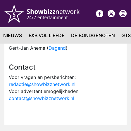
NIEUWS
B&B VOL LIEFDE
DE BONDGENOTEN
GTS
Techniek en development
Gert-Jan Anema (
Dagend
)
Contact
Voor vragen en persberichten:
redactie@showbizznetwork.nl
Voor advertentiemogelijkheden:
contact@showbizznetwork.nl