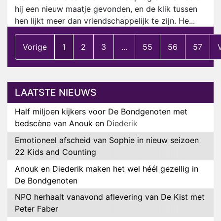
hij een nieuw maatje gevonden, en de klik tussen
hen lijkt meer dan vriendschappelijk te zijn. He...
Vorige
1
2
3
...
55
56
57
LAATSTE NIEUWS
Half miljoen kijkers voor De Bondgenoten met
bedscène van Anouk en Diederik
Emotioneel afscheid van Sophie in nieuw seizoen
22 Kids and Counting
Anouk en Diederik maken het wel héél gezellig in
De Bondgenoten
NPO herhaalt vanavond aflevering van De Kist met
Peter Faber