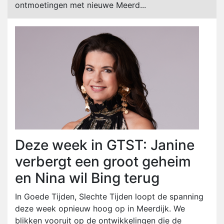
ontmoetingen met nieuwe Meerd...
Deze week in GTST: Janine
verbergt een groot geheim
en Nina wil Bing terug
In Goede Tijden, Slechte Tijden loopt de spanning
deze week opnieuw hoog op in Meerdijk. We
blikken vooruit op de ontwikkelingen die de