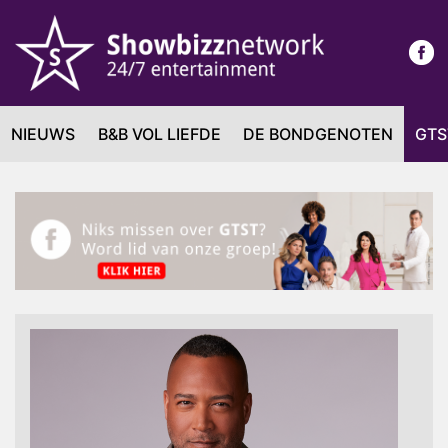
NIEUWS
B&B VOL LIEFDE
DE BONDGENOTEN
GTS