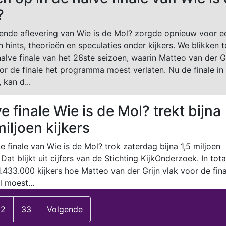
?
ende aflevering van Wie is de Mol? zorgde opnieuw voor e
n hints, theorieën en speculaties onder kijkers. We blikken 
alve finale van het 26ste seizoen, waarin Matteo van der G
or de finale het programma moest verlaten. Nu de finale in
, kan d...
e finale Wie is de Mol? trekt bijna
miljoen kijkers
e finale van Wie is de Mol? trok zaterdag bijna 1,5 miljoen
. Dat blijkt uit cijfers van de Stichting KijkOnderzoek. In tota
.433.000 kijkers hoe Matteo van der Grijn vlak voor de fina
l moest...
32
33
Volgende