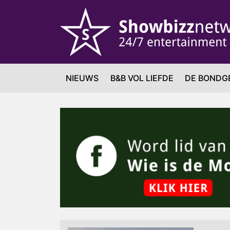
NIEUWS
B&B VOL LIEFDE
DE BONDG