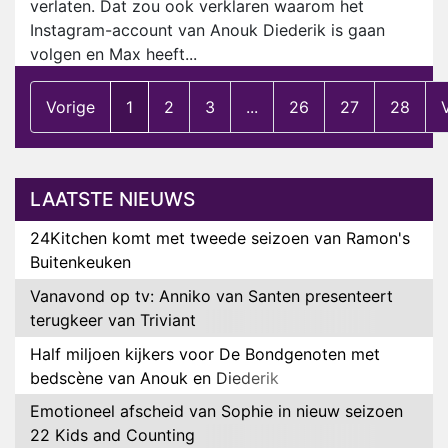
verlaten. Dat zou ook verklaren waarom het
Instagram-account van Anouk Diederik is gaan
volgen en Max heeft...
Vorige
1
2
3
...
26
27
28
LAATSTE NIEUWS
24Kitchen komt met tweede seizoen van Ramon's
Buitenkeuken
Vanavond op tv: Anniko van Santen presenteert
terugkeer van Triviant
Half miljoen kijkers voor De Bondgenoten met
bedscène van Anouk en Diederik
Emotioneel afscheid van Sophie in nieuw seizoen
22 Kids and Counting