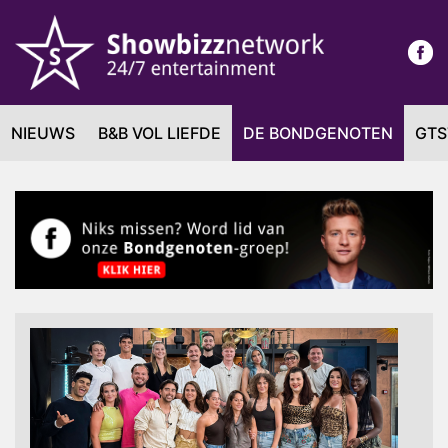
NIEUWS
B&B VOL LIEFDE
DE BONDGENOTEN
GTS