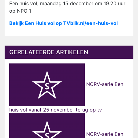
Een huis vol, maandag 15 december om 19.20 uur
op NPO 1
Bekijk Een Huis vol op TVblik.nl/een-huis-vol
GERELATEERDE ARTIKELEN
NCRV-serie Een
huis vol vanaf 25 november terug op tv
NCRV-serie Een