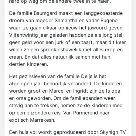
hard op weg om de andere twee in te halen.
De familie Baumgard maakt een langgekoesterde
droom van moeder Samantha en vader Eugene
waar; ze gaan elkaar opnieuw het jawoord geven.
Vijfentwintig jaar geleden hadden ze als jong stel
geen geld voor een jurk of een taart, maar dit keer
willen ze een sprookjeshuwelijk met alles erop en
eraan. En dat alles natuurlijk samen met hun
dertien kinderen.
Het gezinsleven van de familie Deijs is het
afgelopen jaar behoorlijk veranderd. De kinderen
worden groot en Marcel en Ingridt zijn zelfs opa
en oma geworden. Om de familiebanden weer
stevig aan te trekken, nemen ze de kinderen mee
op een bijzondere reis. Van Purmerend naar
exotisch Marrakesh.
Een huis vol wordt geproduceerd door Skyhigh TV.