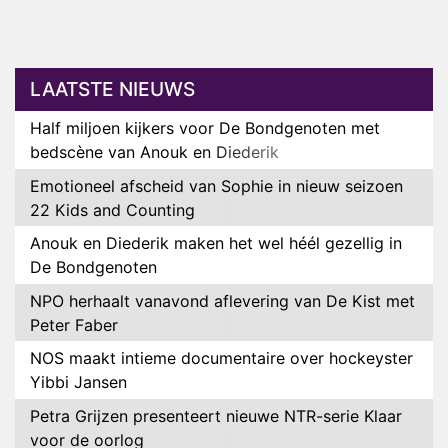
LAATSTE NIEUWS
Half miljoen kijkers voor De Bondgenoten met
bedscène van Anouk en Diederik
Emotioneel afscheid van Sophie in nieuw seizoen
22 Kids and Counting
Anouk en Diederik maken het wel héél gezellig in
De Bondgenoten
NPO herhaalt vanavond aflevering van De Kist met
Peter Faber
NOS maakt intieme documentaire over hockeyster
Yibbi Jansen
Petra Grijzen presenteert nieuwe NTR-serie Klaar
voor de oorlog