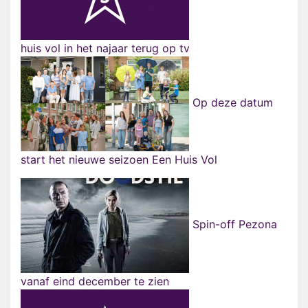
huis vol in het najaar terug op tv
Op deze datum
start het nieuwe seizoen Een Huis Vol
Spin-off Pezona
vanaf eind december te zien