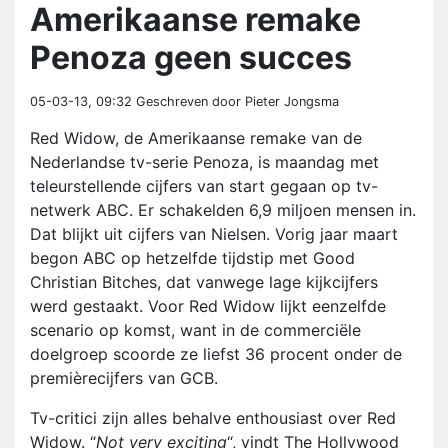
Amerikaanse remake
Penoza geen succes
05-03-13, 09:32
Geschreven door Pieter Jongsma
Red Widow, de Amerikaanse remake van de
Nederlandse tv-serie Penoza, is maandag met
teleurstellende cijfers van start gegaan op tv-
netwerk ABC. Er schakelden 6,9 miljoen mensen in.
Dat blijkt uit cijfers van Nielsen. Vorig jaar maart
begon ABC op hetzelfde tijdstip met Good
Christian Bitches, dat vanwege lage kijkcijfers
werd gestaakt. Voor Red Widow lijkt eenzelfde
scenario op komst, want in de commerciële
doelgroep scoorde ze liefst 36 procent onder de
premièrecijfers van GCB.
Tv-critici zijn alles behalve enthousiast over Red
Widow. “
Not very exciting
“, vindt The Hollywood