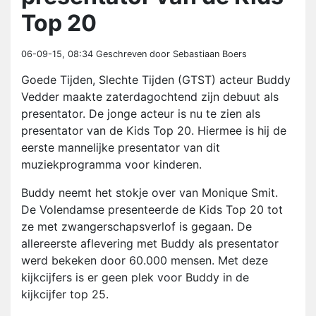
Top 20
06-09-15, 08:34
Geschreven door Sebastiaan Boers
Goede Tijden, Slechte Tijden (GTST) acteur Buddy
Vedder maakte zaterdagochtend zijn debuut als
presentator. De jonge acteur is nu te zien als
presentator van de Kids Top 20. Hiermee is hij de
eerste mannelijke presentator van dit
muziekprogramma voor kinderen.
Buddy neemt het stokje over van Monique Smit.
De Volendamse presenteerde de Kids Top 20 tot
ze met zwangerschapsverlof is gegaan. De
allereerste aflevering met Buddy als presentator
werd bekeken door 60.000 mensen. Met deze
kijkcijfers is er geen plek voor Buddy in de
kijkcijfer top 25.