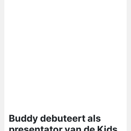
Buddy debuteert als
presentator van de Kids