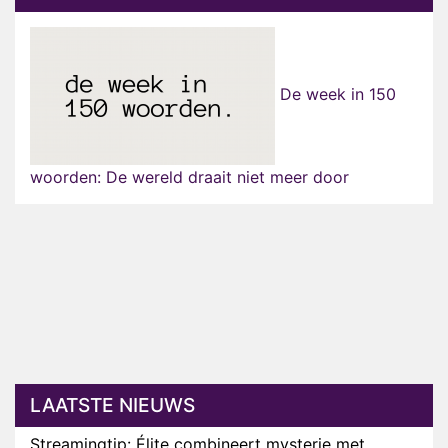
De week in 150
woorden: De wereld draait niet meer door
LAATSTE NIEUWS
Streamingtip: Élite combineert mysterie met