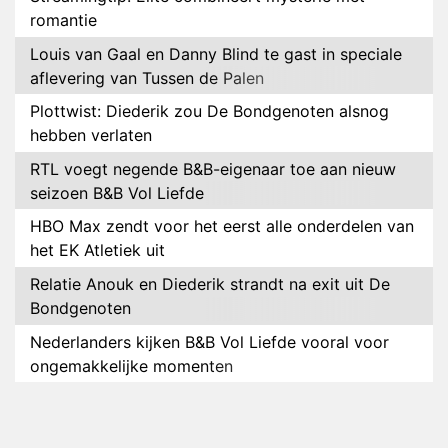
romantie
Louis van Gaal en Danny Blind te gast in speciale
aflevering van Tussen de Palen
Plottwist: Diederik zou De Bondgenoten alsnog
hebben verlaten
RTL voegt negende B&B-eigenaar toe aan nieuw
seizoen B&B Vol Liefde
HBO Max zendt voor het eerst alle onderdelen van
het EK Atletiek uit
Relatie Anouk en Diederik strandt na exit uit De
Bondgenoten
Nederlanders kijken B&B Vol Liefde vooral voor
ongemakkelijke momenten
Ron Jans maakt dit seizoen zijn opwachting als
analist