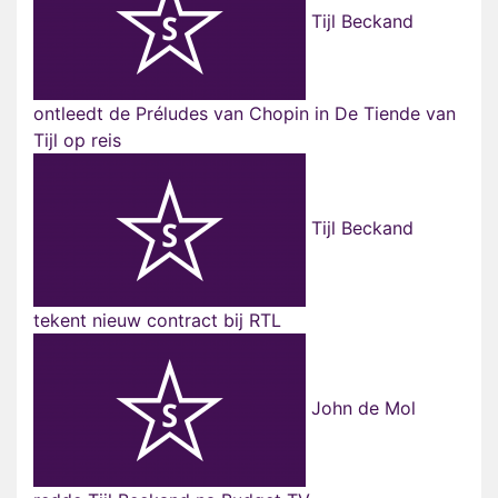
Tijl Beckand
ontleedt de Préludes van Chopin in De Tiende van
Tijl op reis
Tijl Beckand
tekent nieuw contract bij RTL
John de Mol