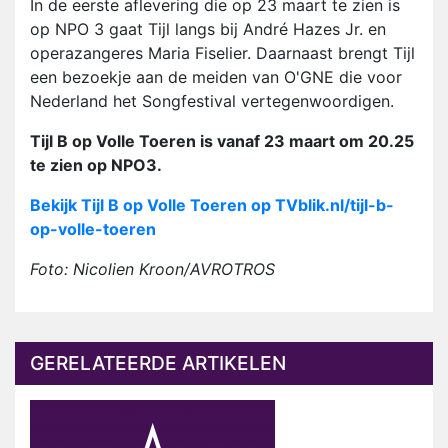
In de eerste aflevering die op 23 maart te zien is
op NPO 3 gaat Tijl langs bij André Hazes Jr. en
operazangeres Maria Fiselier. Daarnaast brengt Tijl
een bezoekje aan de meiden van O'GNE die voor
Nederland het Songfestival vertegenwoordigen.
Tijl B op Volle Toeren is vanaf 23 maart om 20.25
te zien op NPO3.
Bekijk Tijl B op Volle Toeren op TVblik.nl/tijl-b-
op-volle-toeren
Foto: Nicolien Kroon/AVROTROS
GERELATEERDE ARTIKELEN