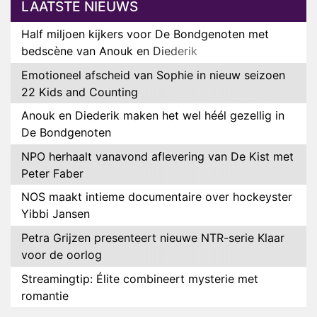
LAATSTE NIEUWS
Half miljoen kijkers voor De Bondgenoten met
bedscène van Anouk en Diederik
Emotioneel afscheid van Sophie in nieuw seizoen
22 Kids and Counting
Anouk en Diederik maken het wel héél gezellig in
De Bondgenoten
NPO herhaalt vanavond aflevering van De Kist met
Peter Faber
NOS maakt intieme documentaire over hockeyster
Yibbi Jansen
Petra Grijzen presenteert nieuwe NTR-serie Klaar
voor de oorlog
Streamingtip: Élite combineert mysterie met
romantie