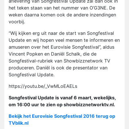
aflevering van Songfestival Update zal dan ook in
het teken staan van het nummer van O’G3NE. De
weken daarna komen ook de andere inzendingen
voorbij.
“Wij kijken erg uit naar de start van Songfestival
Update en wij hopen veel mensen te informeren en
amuseren over het Eurovisie Songfestival”, aldus
Vincent Popken en Daniël Schalk, die de
Songfestival-rubriek van Showbizznetwork TV
produceren. Daniël is ook de presentator van
Songfestival Update.
https://youtu.be/_VwMLoEAELs
Songfestival Update is vanaf 6 maart, wekelijks,
om 16:00 uur te zien op showbizznetworktv.nl.
Bekijk het Eurovisie Songfestival 2016 terug op
TVblik.nl