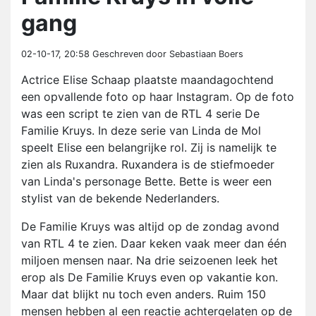
gang
02-10-17, 20:58
Geschreven door Sebastiaan Boers
Actrice Elise Schaap plaatste maandagochtend
een opvallende foto op haar Instagram. Op de foto
was een script te zien van de RTL 4 serie De
Familie Kruys. In deze serie van Linda de Mol
speelt Elise een belangrijke rol. Zij is namelijk te
zien als Ruxandra. Ruxandera is de stiefmoeder
van Linda's personage Bette. Bette is weer een
stylist van de bekende Nederlanders.
De Familie Kruys was altijd op de zondag avond
van RTL 4 te zien. Daar keken vaak meer dan één
miljoen mensen naar. Na drie seizoenen leek het
erop als De Familie Kruys even op vakantie kon.
Maar dat blijkt nu toch even anders. Ruim 150
mensen hebben al een reactie achtergelaten op de