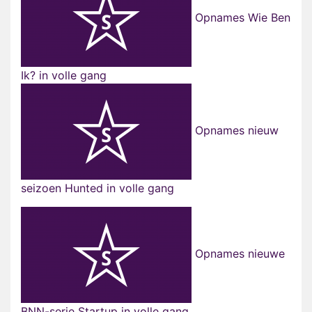
Opnames Wie Ben
Ik? in volle gang
Opnames nieuw
seizoen Hunted in volle gang
Opnames nieuwe
BNN-serie Startup in volle gang