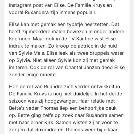
Instagram post van Elise. De Familie Kruys en
vooral Ruxandera zijn inmens populair.
Elise kan met gemak een typetje neerzetten. Dat
heeft zij meerdere malen bewezen in onder andere
Koefnoen. Maar ook in de TV Kantine wist Elise
indruk te maken. Zo kroop de actrice in de huid
van Sylvie Meis. Elise leek als twee druppels water
op Sylvie. Niet alleen Sylvie kon zij met gemak
imiteren. Ook de rol van Chantal Janzen deed Elise
zonder enige moeite.
Hoe de rol van Ruandra zich verder ontwikkelt in
De Familie Kruys is nog niet duidelijk. In het derde
seizoen was zij hoogzwanger. Haar relatie met
Bette's vader Thomas liep een behoorlijke deuk
op. Bette ging zelfs op zoek naar Ruxandra samen
met haar broer Kirk. Samen wisten zij er voor te
zorgen dat Ruxandra en Thomas weer bij elkaar