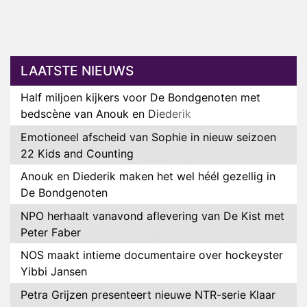
LAATSTE NIEUWS
Half miljoen kijkers voor De Bondgenoten met
bedscène van Anouk en Diederik
Emotioneel afscheid van Sophie in nieuw seizoen
22 Kids and Counting
Anouk en Diederik maken het wel héél gezellig in
De Bondgenoten
NPO herhaalt vanavond aflevering van De Kist met
Peter Faber
NOS maakt intieme documentaire over hockeyster
Yibbi Jansen
Petra Grijzen presenteert nieuwe NTR-serie Klaar