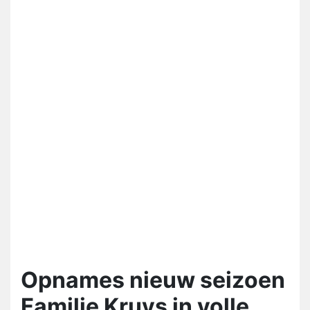
Opnames nieuw seizoen
Familie Kruys in volle