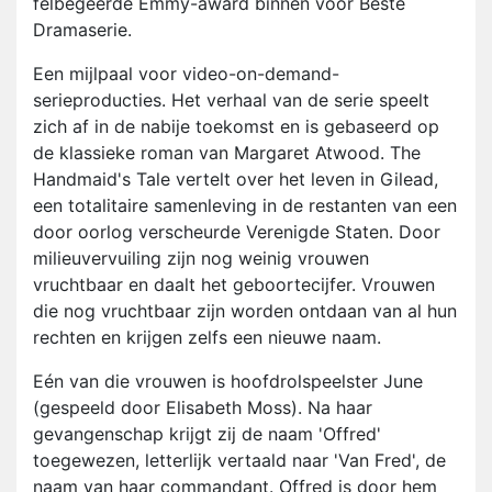
felbegeerde Emmy-award binnen voor Beste
Dramaserie.
Een mijlpaal voor video-on-demand-
serieproducties. Het verhaal van de serie speelt
zich af in de nabije toekomst en is gebaseerd op
de klassieke roman van Margaret Atwood. The
Handmaid's Tale vertelt over het leven in Gilead,
een totalitaire samenleving in de restanten van een
door oorlog verscheurde Verenigde Staten. Door
milieuvervuiling zijn nog weinig vrouwen
vruchtbaar en daalt het geboortecijfer. Vrouwen
die nog vruchtbaar zijn worden ontdaan van al hun
rechten en krijgen zelfs een nieuwe naam.
Eén van die vrouwen is hoofdrolspeelster June
(gespeeld door Elisabeth Moss). Na haar
gevangenschap krijgt zij de naam 'Offred'
toegewezen, letterlijk vertaald naar 'Van Fred', de
naam van haar commandant. Offred is door hem