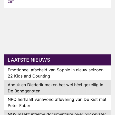
zin’
LAATSTE NIEUWS
Emotioneel afscheid van Sophie in nieuw seizoen
22 Kids and Counting
Anouk en Diederik maken het wel héél gezellig in
De Bondgenoten
NPO herhaalt vanavond aflevering van De Kist met
Peter Faber
NOS maakt intieme documentaire over hockeyster