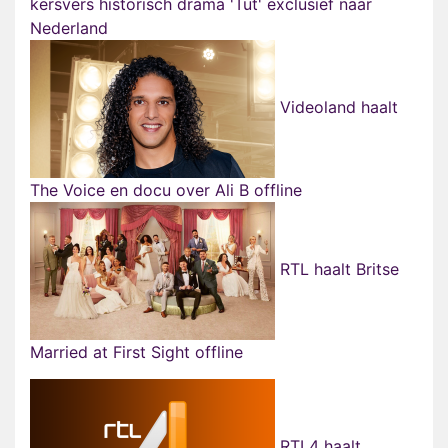
kersvers historisch drama 'Tut' exclusief naar
Nederland
Videoland haalt
The Voice en docu over Ali B offline
RTL haalt Britse
Married at First Sight offline
RTL4 haalt