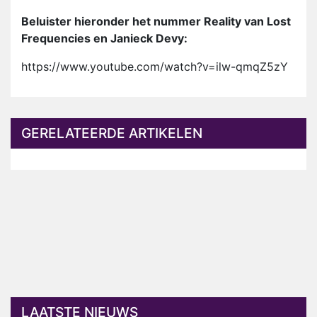
Beluister hieronder het nummer Reality van Lost
Frequencies en Janieck Devy:
https://www.youtube.com/watch?v=ilw-qmqZ5zY
GERELATEERDE ARTIKELEN
LAATSTE NIEUWS