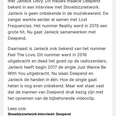
met Janieck Devy. Dit nieuws maakte Deepend
bekent in een interview met Showbizznetwork.
Janieck is geen onbekende in de muziekwereld. De
zanger werkte eerder al samen met Lost
Frequencies. Het nummer Reality werd in 2015 een
grote hit. Nu gaat Janieck samenwerken met
Deepend.
Daarnaast is Janieck ook bekend van het nummer
Feel The Love. Dit nummer werd in 2016
uitgebracht en deed het goed op de radiozenders.
Janieck heeft begin 2017 de single Just Wanne Be
With You uitgebracht. Nu slaan Deepend en
Janieck de handen in één. Hoe de single gaat
heten is nog even onbekend. Maar wel staat vast
dat de mannen van Deepend druk bezig zijn met
het opnemen van de bijbehorende videoclip.
Lees ook:
Showbizznetwork interviewt: Deepend