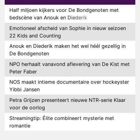
Half miljoen kijkers voor De Bondgenoten met
bedscène van Anouk en Diederik
Emotioneel afscheid van Sophie in nieuw seizoen
22 Kids and Counting
Anouk en Diederik maken het wel héél gezellig in
De Bondgenoten
NPO herhaalt vanavond aflevering van De Kist met
Peter Faber
NOS maakt intieme documentaire over hockeyster
Yibbi Jansen
Petra Grijzen presenteert nieuwe NTR-serie Klaar
voor de oorlog
Streamingtip: Élite combineert mysterie met
romantie
Louis van Gaal en Danny Blind te gast in speciale