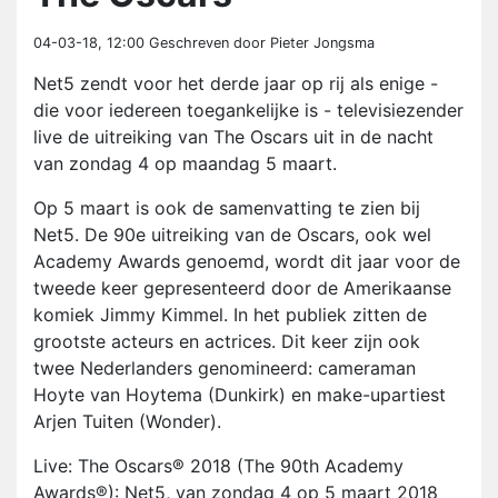
04-03-18, 12:00
Geschreven door Pieter Jongsma
Net5 zendt voor het derde jaar op rij als enige -
die voor iedereen toegankelijke is - televisiezender
live de uitreiking van The Oscars uit in de nacht
van zondag 4 op maandag 5 maart.
Op 5 maart is ook de samenvatting te zien bij
Net5. De 90e uitreiking van de Oscars, ook wel
Academy Awards genoemd, wordt dit jaar voor de
tweede keer gepresenteerd door de Amerikaanse
komiek Jimmy Kimmel. In het publiek zitten de
grootste acteurs en actrices. Dit keer zijn ook
twee Nederlanders genomineerd: cameraman
Hoyte van Hoytema (Dunkirk) en make-upartiest
Arjen Tuiten (Wonder).
Live: The Oscars® 2018 (The 90th Academy
Awards®): Net5, van zondag 4 op 5 maart 2018