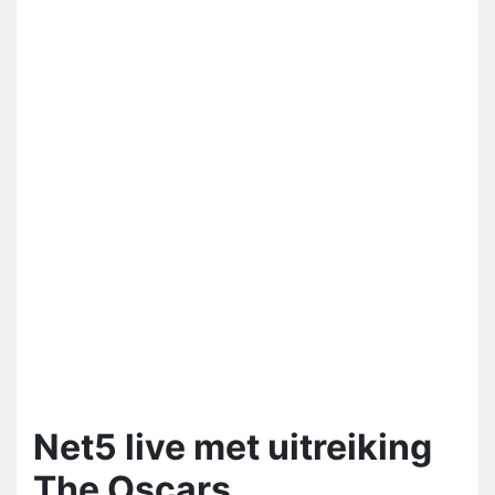
Net5 live met uitreiking
The Oscars