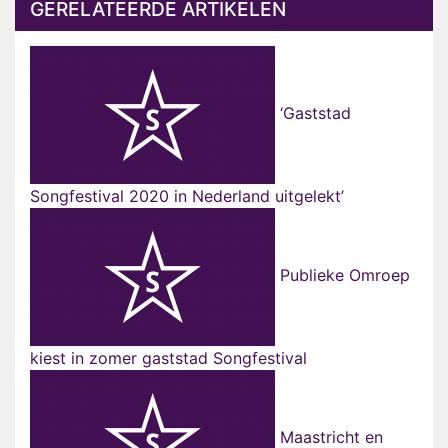
GERELATEERDE ARTIKELEN
‘Gaststad
Songfestival 2020 in Nederland uitgelekt’
Publieke Omroep
kiest in zomer gaststad Songfestival
Maastricht en