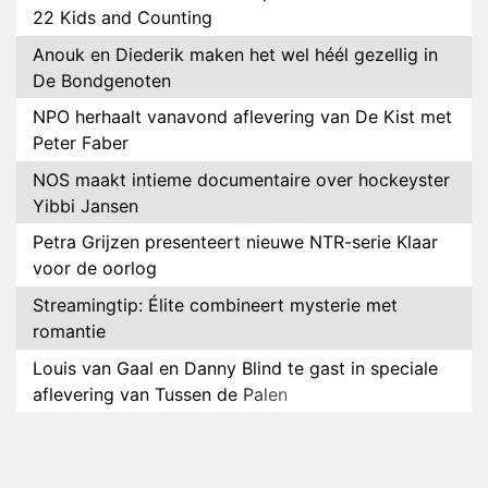
22 Kids and Counting
Anouk en Diederik maken het wel héél gezellig in
De Bondgenoten
NPO herhaalt vanavond aflevering van De Kist met
Peter Faber
NOS maakt intieme documentaire over hockeyster
Yibbi Jansen
Petra Grijzen presenteert nieuwe NTR-serie Klaar
voor de oorlog
Streamingtip: Élite combineert mysterie met
romantie
Louis van Gaal en Danny Blind te gast in speciale
aflevering van Tussen de Palen
Plottwist: Diederik zou De Bondgenoten alsnog
hebben verlaten