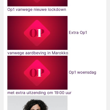
Op1 vanwege nieuwe lockdown
Extra Op1
vanwege aardbeving in Marokko
Op1 woensdag
met extra uitzending om 19:00 uur