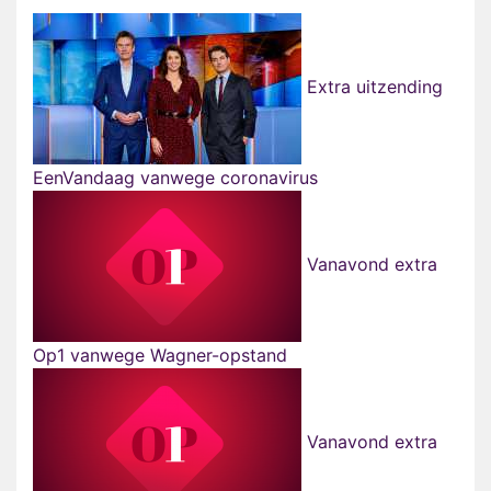
Extra uitzending
EenVandaag vanwege coronavirus
Vanavond extra
Op1 vanwege Wagner-opstand
Vanavond extra