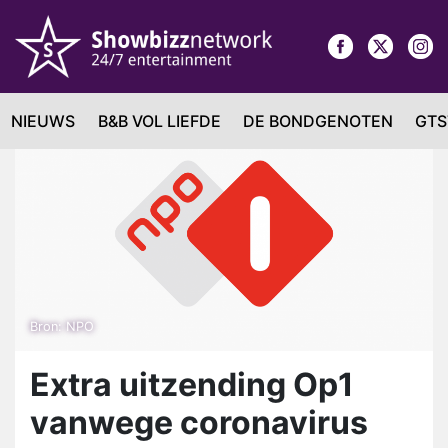
NIEUWS
B&B VOL LIEFDE
DE BONDGENOTEN
GTS
Bron: NPO
Extra uitzending Op1
vanwege coronavirus