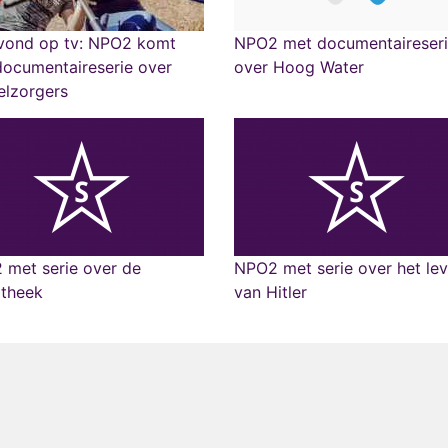
vond op tv: NPO2 komt
NPO2 met documentaireser
ocumentaireserie over
over Hoog Water
elzorgers
 met serie over de
NPO2 met serie over het le
otheek
van Hitler