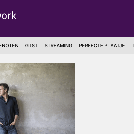
ENOTEN
GTST
STREAMING
PERFECTE PLAATJE