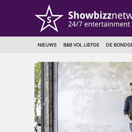
NIEUWS
B&B VOL LIEFDE
DE BONDG