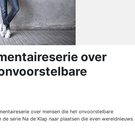
entaireserie over
onvoorstelbare
taireserie over mensen die het onvoorstelbare
n de serie Na de Klap naar plaatsen die even wereldnieuws