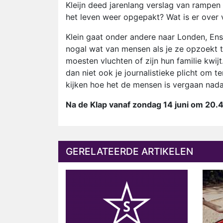
Kleijn deed jarenlang verslag van rampe
het leven weer opgepakt? Wat is er over
Klein gaat onder andere naar Londen, Ensch
nogal wat van mensen als je ze opzoekt te
moesten vluchten of zijn hun familie kwij
dan niet ook je journalistieke plicht om 
kijken hoe het de mensen is vergaan nada
Na de Klap vanaf zondag 14 juni om 20.
GERELATEERDE ARTIKELEN