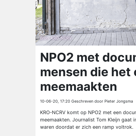
Bron: KRO-NCRV
NPO2 met docum
mensen die het 
meemaakten
10-06-20, 17:20
Geschreven door Pieter Jongsma
KRO-NCRV komt op NPO2 met een documen
meemaakten. Journalist Tom Kleijn gaat i
waren doordat er zich een ramp voltrok.