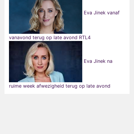
Eva Jinek vanaf
vanavond terug op late avond RTL4
Eva Jinek na
ruime week afwezigheid terug op late avond