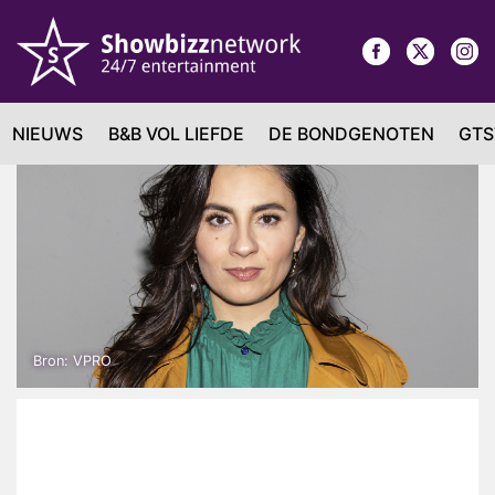
NIEUWS
B&B VOL LIEFDE
DE BONDGENOTEN
GTS
Bron: VPRO