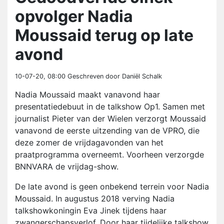
opvolger Nadia
Moussaid terug op late
avond
10-07-20, 08:00
Geschreven door Daniël Schalk
Nadia Moussaid maakt vanavond haar
presentatiedebuut in de talkshow Op1. Samen met
journalist Pieter van der Wielen verzorgt Moussaid
vanavond de eerste uitzending van de VPRO, die
deze zomer de vrijdagavonden van het
praatprogramma overneemt. Voorheen verzorgde
BNNVARA de vrijdag-show.
De late avond is geen onbekend terrein voor Nadia
Moussaid. In augustus 2018 verving Nadia
talkshowkoningin Eva Jinek tijdens haar
zwangerschapsverlof. Door haar tijdelijke talkshow