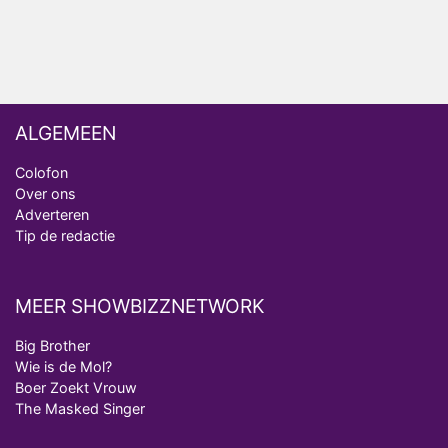
Deze tien BN'ers doen mee aan het nieuwe seizoen
van Bestemming X
ALGEMEEN
Colofon
Over ons
Adverteren
Tip de redactie
MEER SHOWBIZZNETWORK
Big Brother
Wie is de Mol?
Boer Zoekt Vrouw
The Masked Singer