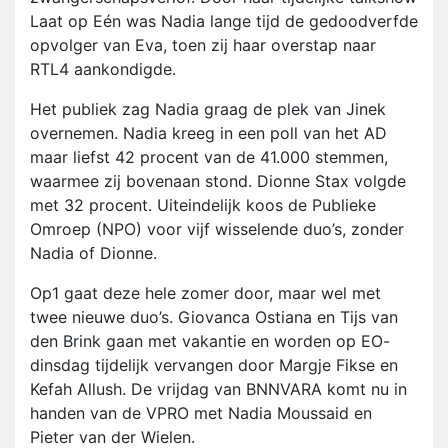
Laat op Eén was Nadia lange tijd de gedoodverfde
opvolger van Eva, toen zij haar overstap naar
RTL4 aankondigde.
Het publiek zag Nadia graag de plek van Jinek
overnemen. Nadia kreeg in een poll van het AD
maar liefst 42 procent van de 41.000 stemmen,
waarmee zij bovenaan stond. Dionne Stax volgde
met 32 procent. Uiteindelijk koos de Publieke
Omroep (NPO) voor vijf wisselende duo’s, zonder
Nadia of Dionne.
Op1 gaat deze hele zomer door, maar wel met
twee nieuwe duo’s. Giovanca Ostiana en Tijs van
den Brink gaan met vakantie en worden op EO-
dinsdag tijdelijk vervangen door Margje Fikse en
Kefah Allush. De vrijdag van BNNVARA komt nu in
handen van de VPRO met Nadia Moussaid en
Pieter van der Wielen.