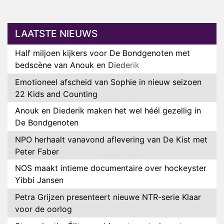
LAATSTE NIEUWS
Half miljoen kijkers voor De Bondgenoten met
bedscène van Anouk en Diederik
Emotioneel afscheid van Sophie in nieuw seizoen
22 Kids and Counting
Anouk en Diederik maken het wel héél gezellig in
De Bondgenoten
NPO herhaalt vanavond aflevering van De Kist met
Peter Faber
NOS maakt intieme documentaire over hockeyster
Yibbi Jansen
Petra Grijzen presenteert nieuwe NTR-serie Klaar
voor de oorlog