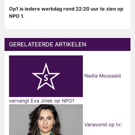
Op1 is iedere werkdag rond 22:20 uur te zien op
NPO 1.
GERELATEERDE ARTIKELEN
Nadia Moussaid
vervangt Eva Jinek op NPO1
Vanavond op tv: