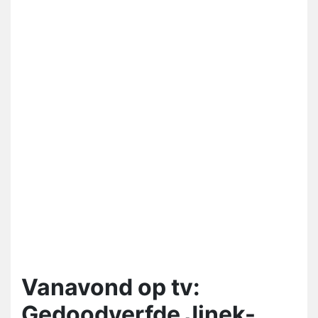
Vanavond op tv:
Gedoodverfde Jinek-