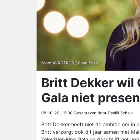
Bron: AVROTROS / Ruud Baan
Britt Dekker wil
Gala niet prese
08-10-20, 16:30
Geschreven door Daniël Schalk
Britt Dekker heeft niet de ambitie om in 
Britt verzorgt ook dit jaar samen met 
Televizier-Ring Gala en daar blijft het vo