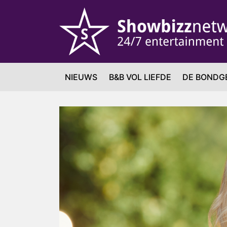
NIEUWS
B&B VOL LIEFDE
DE BONDG