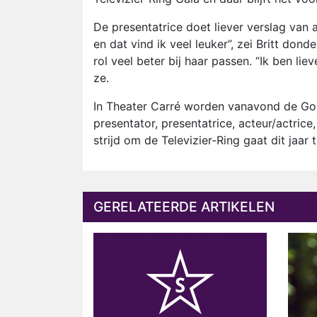
De presentatrice doet liever verslag van 
en dat vind ik veel leuker”, zei Britt dond
rol veel beter bij haar passen. “Ik ben li
ze.
In Theater Carré worden vanavond de Gou
presentator, presentatrice, acteur/actrice
strijd om de Televizier-Ring gaat dit jaa
GERELATEERDE ARTIKELEN