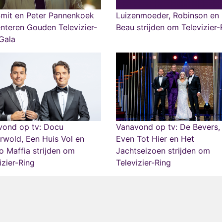
Smit en Peter Pannenkoek
Luizenmoeder, Robinson en
nteren Gouden Televizier-
Beau strijden om Televizier-
Gala
vond op tv: Docu
Vanavond op tv: De Bevers,
rwold, Een Huis Vol en
Even Tot Hier en Het
 Maffia strijden om
Jachtseizoen strijden om
izier-Ring
Televizier-Ring