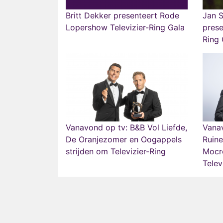
Britt Dekker presenteert Rode
Jan 
Lopershow Televizier-Ring Gala
prese
Ring 
Vanavond op tv: B&B Vol Liefde,
Vana
De Oranjezomer en Oogappels
Ruine
strijden om Televizier-Ring
Mocro
Telev