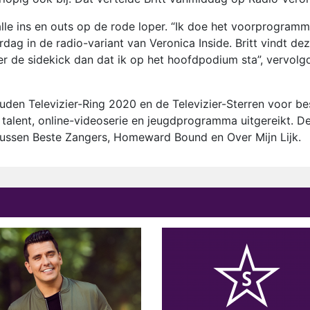
alle ins en outs op de rode loper. “Ik doe het voorprogram
erdag in de radio-variant van Veronica Inside. Britt vindt de
ever de sidekick dan dat ik op het hoofdpodium sta”, vervolg
den Televizier-Ring 2020 en de Televizier-Sterren voor be
, talent, online-videoserie en jeugdprogramma uitgereikt. D
r tussen Beste Zangers, Homeward Bound en Over Mijn Lijk.