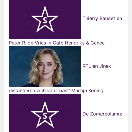
Thierry Baudet en
Peter R. de Vries in Café Hendriks & Genee
RTL en Jinek
distantiëren zich van ‘roast’ Martijn Koning
De Zomercolumn: