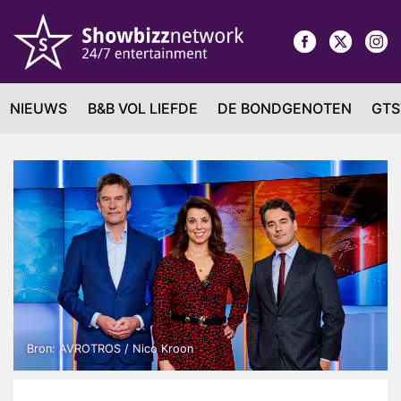
NIEUWS
B&B VOL LIEFDE
DE BONDGENOTEN
GTS
Bron: AVROTROS / Nico Kroon