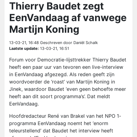
Thierry Baudet zegt
EenVandaag af vanwege
Martijn Koning
13-03-21, 16:48
Geschreven door Daniël Schalk
Laatste update:
13-03-21, 16:51
Forum voor Democratie-lijsttrekker Thierry Baudet
heeft een paar uur van tevoren een live-interview
in EenVandaag afgezegd. Als reden geeft zijn
woordvoerder de ‘roast’ van Martijn Koning in
Jinek, waardoor Baudet ‘even geen behoefte meer
heeft aan dit soort programma’s’. Dat meldt
EenVandaag.
Hoofdredacteur René van Brakel van het NPO 1-
programma EenVandaag noemt het ‘enorm
teleurstellend’ dat Baudet het interview heeft