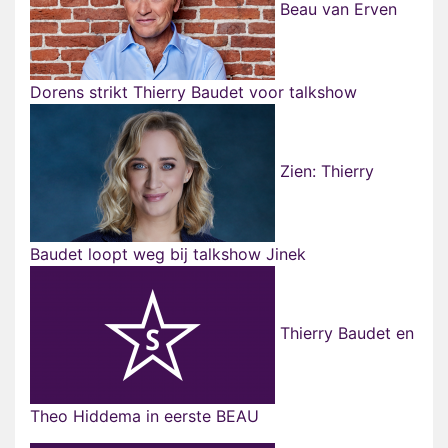
Beau van Erven
Dorens strikt Thierry Baudet voor talkshow
Zien: Thierry
Baudet loopt weg bij talkshow Jinek
Thierry Baudet en
Theo Hiddema in eerste BEAU