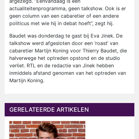
afgezegd. “EenVandaag is een
actualiteitenprogramma, geen talkshow. Ook is er
geen column van een cabaretier of een andere
politicus met wie hij in debat hoeft”, zegt hij.
Baudet was donderdag te gast bij Eva Jinek. De
talkshow werd afgesloten door een ‘roast’ van
cabaretier Martijn Koning voor Thierry Baudet, die
halverwege het optreden opstond en de studio
verliet. RTL en de redactie van Jinek hebben
inmiddels afstand genomen van het optreden van
Martijn Koning.
GERELATEERDE ARTIKELEN