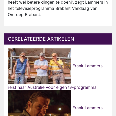
heeft wel betere dingen te doen!”, zegt Lammers in
het televisieprogramma Brabant Vandaag van
Omroep Brabant.
GERELATEERDE ARTIKELEN
Frank Lammers
reist naar Australië voor eigen tv-programma
Frank Lammers