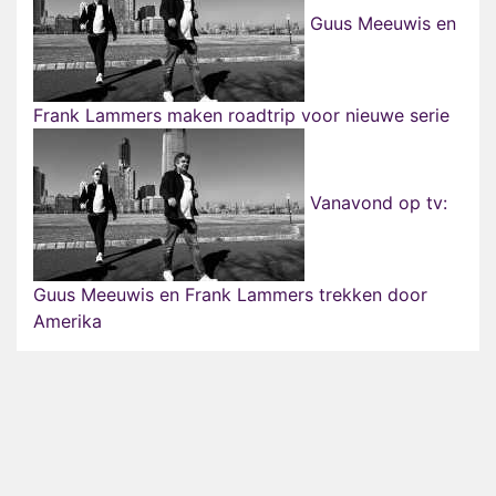
Guus Meeuwis en
Frank Lammers maken roadtrip voor nieuwe serie
Vanavond op tv:
Guus Meeuwis en Frank Lammers trekken door
Amerika