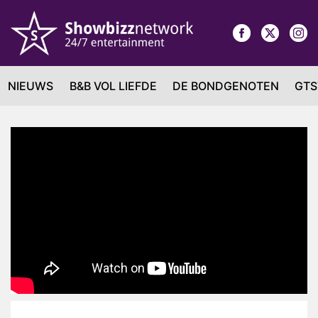
NIEUWS
B&B VOL LIEFDE
DE BONDGENOTEN
GTS