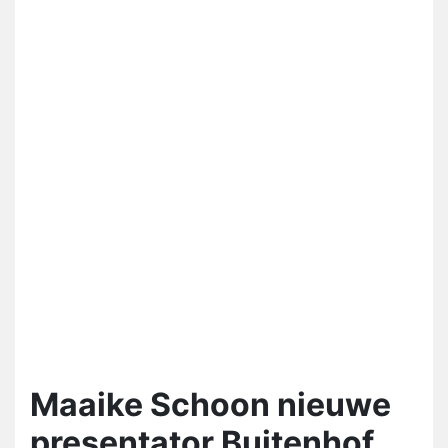
Maaike Schoon nieuwe
presentator Buitenhof