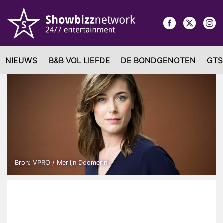
NIEUWS
B&B VOL LIEFDE
DE BONDGENOTEN
GTS
Bron: VPRO / Merlijn Doomerink