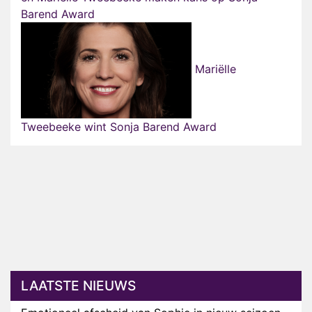
Barend Award
Mariëlle
Tweebeeke wint Sonja Barend Award
LAATSTE NIEUWS