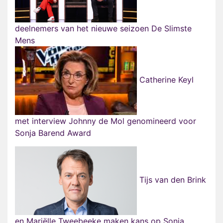
deelnemers van het nieuwe seizoen De Slimste
Mens
Catherine Keyl
met interview Johnny de Mol genomineerd voor
Sonja Barend Award
Tijs van den Brink
en Mariëlle Tweebeeke maken kans op Sonja