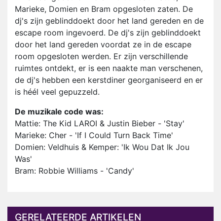
Marieke, Domien en Bram opgesloten zaten. De
dj's zijn geblinddoekt door het land gereden en de
escape room ingevoerd. De dj's zijn geblinddoekt
door het land gereden voordat ze in de escape
room opgesloten werden. Er zijn verschillende
ruimtes ontdekt, er is een naakte man verschenen,
de dj's hebben een kerstdiner georganiseerd en er
is héél veel gepuzzeld.
De muzikale code was:
Mattie: The Kid LAROI & Justin Bieber - 'Stay'
Marieke: Cher - 'If I Could Turn Back Time'
Domien: Veldhuis & Kemper: 'Ik Wou Dat Ik Jou
Was'
Bram: Robbie Williams - 'Candy'
GERELATEERDE ARTIKELEN