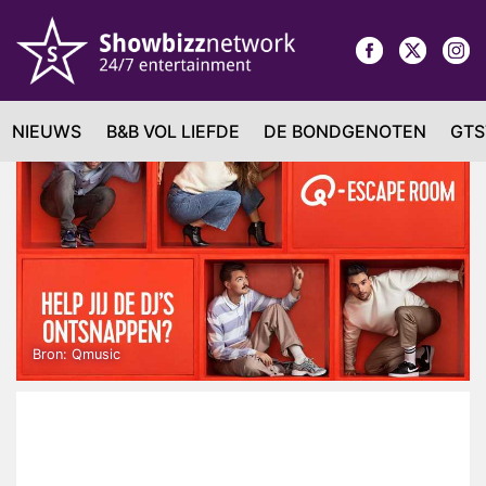
NIEUWS
B&B VOL LIEFDE
DE BONDGENOTEN
GTS
Bron: Qmusic