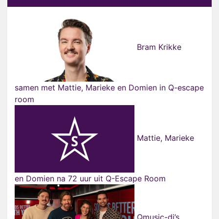
Bram Krikke
samen met Mattie, Marieke en Domien in Q-escape
room
Mattie, Marieke
en Domien na 72 uur uit Q-Escape Room
Qmusic-dj’s