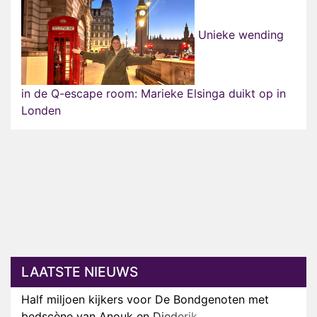
Unieke wending
in de Q-escape room: Marieke Elsinga duikt op in
Londen
LAATSTE NIEUWS
Half miljoen kijkers voor De Bondgenoten met
bedscène van Anouk en Diederik