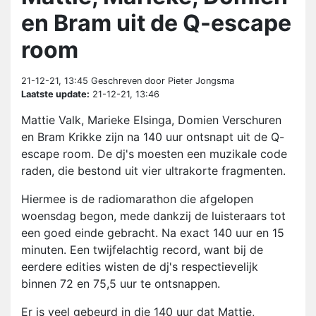
en Bram uit de Q-escape
room
21-12-21, 13:45
Geschreven door Pieter Jongsma
Laatste update:
21-12-21, 13:46
Mattie Valk, Marieke Elsinga, Domien Verschuren
en Bram Krikke zijn na 140 uur ontsnapt uit de Q-
escape room. De dj's moesten een muzikale code
raden, die bestond uit vier ultrakorte fragmenten.
Hiermee is de radiomarathon die afgelopen
woensdag begon, mede dankzij de luisteraars tot
een goed einde gebracht. Na exact 140 uur en 15
minuten. Een twijfelachtig record, want bij de
eerdere edities wisten de dj's respectievelijk
binnen 72 en 75,5 uur te ontsnappen.
Er is veel gebeurd in die 140 uur dat Mattie,