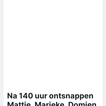
Na 140 uur ontsnappen
Mattie, Marieke, Domien