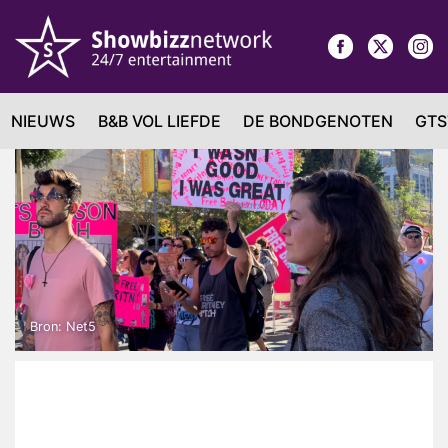
NIEUWS
B&B VOL LIEFDE
DE BONDGENOTEN
GTS
Bron: Net5