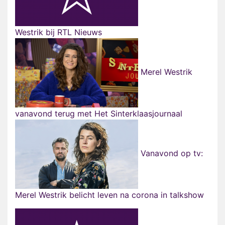
Westrik bij RTL Nieuws
Merel Westrik
vanavond terug met Het Sinterklaasjournaal
Vanavond op tv:
Merel Westrik belicht leven na corona in talkshow