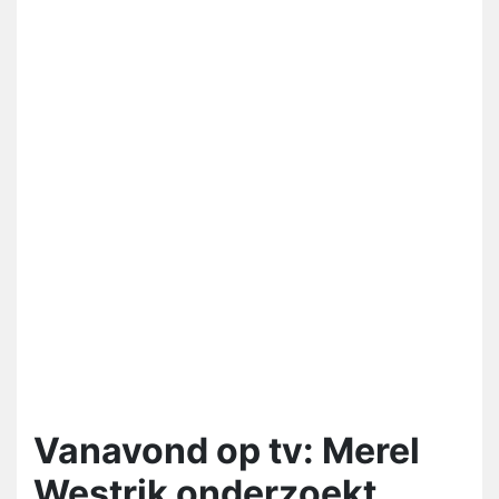
Vanavond op tv: Merel
Westrik onderzoekt