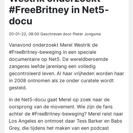
#FreeBritney in Net5-
docu
20-01-22, 08:00
Geschreven door Pieter Jongsma
Vanavond onderzoekt Merel Westrik de
#FreeBritney-beweging in een speciale
documentaire op Net5. De wereldberoemde
zangeres leefde jarenlang een volledig
gecontroleerd leven. Al haar vrijheden worden haar
in 2008 ontnomen als ze onder curatele wordt
gesteld.
In de Net5-docu gaat Merel op zoek naar de
oorsprong van de movement. Wie zijn de fans
achter de #FreeBritney-beweging? Merel reist naar
Los Angeles en ontmoet daar Tess Barker en Babs
Grey, die tijdens het maken van een podcast