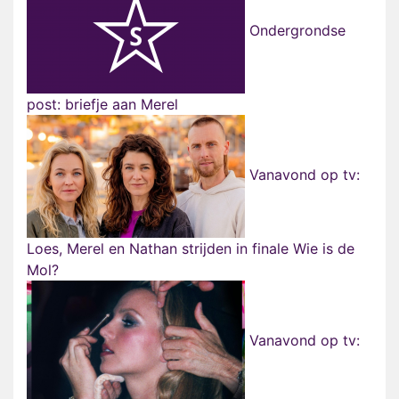
Ondergrondse
post: briefje aan Merel
Vanavond op tv:
Loes, Merel en Nathan strijden in finale Wie is de
Mol?
Vanavond op tv: