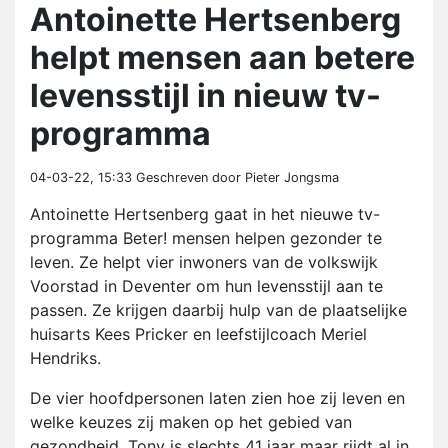
Antoinette Hertsenberg
helpt mensen aan betere
levensstijl in nieuw tv-
programma
04-03-22, 15:33
Geschreven door Pieter Jongsma
Antoinette Hertsenberg gaat in het nieuwe tv-
programma Beter! mensen helpen gezonder te
leven. Ze helpt vier inwoners van de volkswijk
Voorstad in Deventer om hun levensstijl aan te
passen. Ze krijgen daarbij hulp van de plaatselijke
huisarts Kees Pricker en leefstijlcoach Meriel
Hendriks.
De vier hoofdpersonen laten zien hoe zij leven en
welke keuzes zij maken op het gebied van
gezondheid. Tony is slechts 41 jaar maar rijdt al in