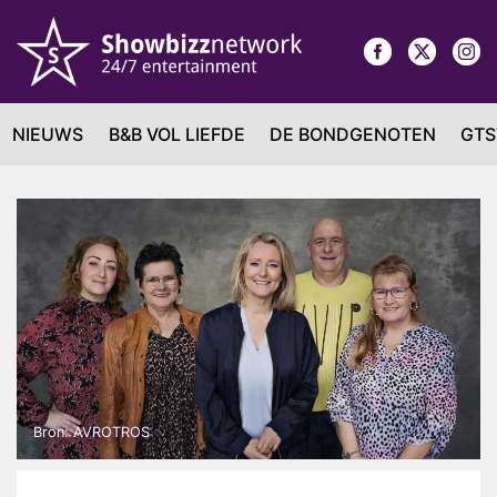
NIEUWS
B&B VOL LIEFDE
DE BONDGENOTEN
GTS
Bron: AVROTROS