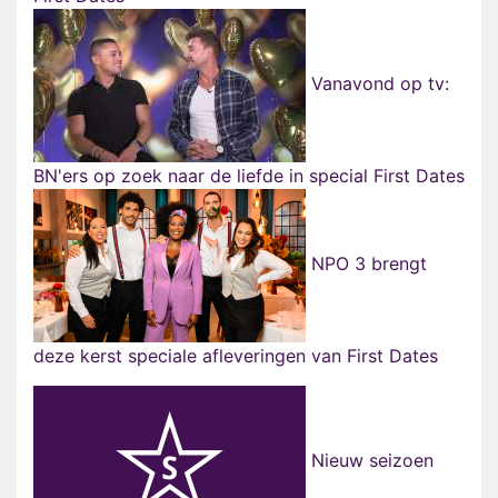
Vanavond op tv:
BN'ers op zoek naar de liefde in special First Dates
NPO 3 brengt
deze kerst speciale afleveringen van First Dates
Nieuw seizoen