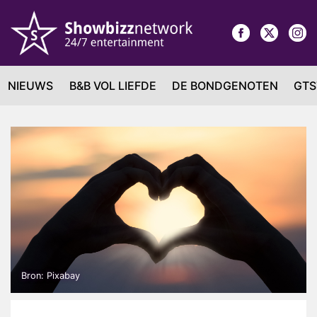
NIEUWS
B&B VOL LIEFDE
DE BONDGENOTEN
GTS
Bron: Pixabay