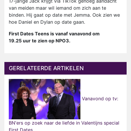
17-jarige Jack krijgt via TikTok genoeg aandacht
van meiden maar wil iemand om zich aan te
binden. Hij gaat op date met Jemma. Ook zien we
hoe Daniel en Dylan op date gaan.
First Dates Teens is vanaf vanavond om
19.25 uur te zien op NPO3.
GERELATEERDE ARTIKELEN
Vanavond op tv:
BN'ers op zoek naar de liefde in Valentijns special
First Dates