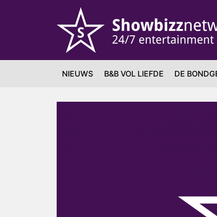
NIEUWS
B&B VOL LIEFDE
DE BONDG