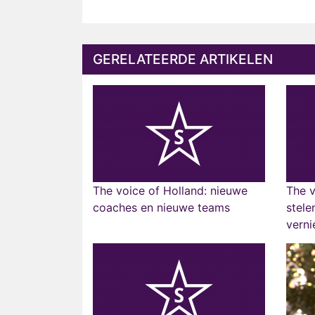
GERELATEERDE ARTIKELEN
The voice of Holland: nieuwe
The v
coaches en nieuwe teams
stele
verni