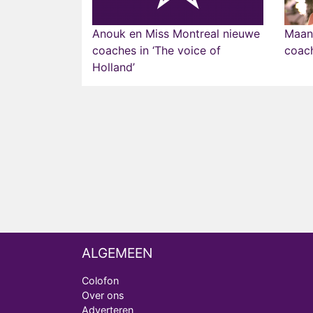
Anouk en Miss Montreal nieuwe
Maan
coaches in ‘The voice of
coach
Holland’
ALGEMEEN
Colofon
Over ons
Adverteren