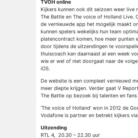
TVOH online
Kijkers kunnen ook dit seizoen weer live
The Battle en The voice of Holland Live. 
de vernieuwde app het mogelijk maakt om
kunnen spelers wekelijks hun team optimal
platencontract komen, hoe meer punten e
door tijdens de uitzendingen te voorspel
thuiscoach kan daarnaast al een week vo
wie er wel of niet doorgaat naar de vol
iOS.
De website is een compleet vernieuwd me
meer diepte krijgen. Verder gaat V Report
The Battle op bezoek bij talenten en fans 
‘The voice of Holland’ won in 2012 de Go
Vodafone is partner en betrekt kijkers vi
Uitzending
RTL 4, 20.30 – 22.30 uur