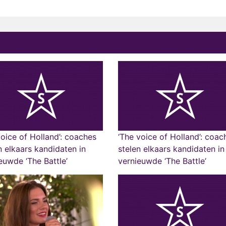
oice of Holland’: coaches
‘The voice of Holland’: coac
n elkaars kandidaten in
stelen elkaars kandidaten in
euwde ‘The Battle’
vernieuwde ‘The Battle’