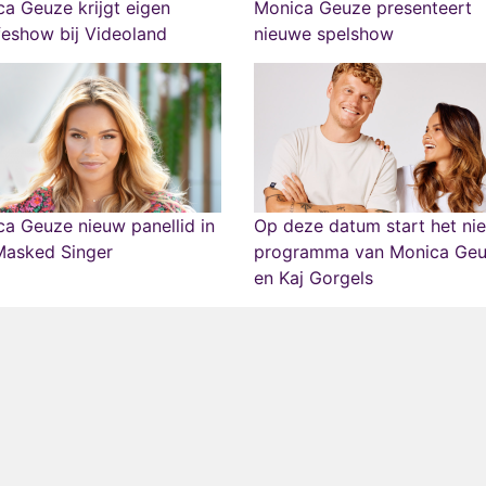
a Geuze krijgt eigen
Monica Geuze presenteert
ifeshow bij Videoland
nieuwe spelshow
a Geuze nieuw panellid in
Op deze datum start het ni
Masked Singer
programma van Monica Ge
en Kaj Gorgels