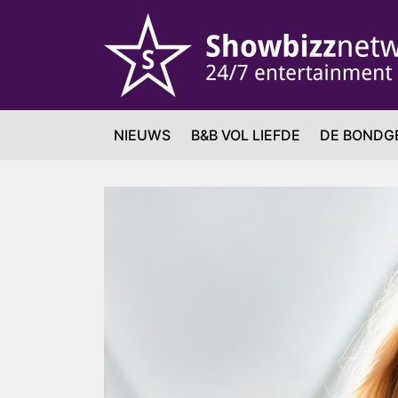
NIEUWS
B&B VOL LIEFDE
DE BONDG