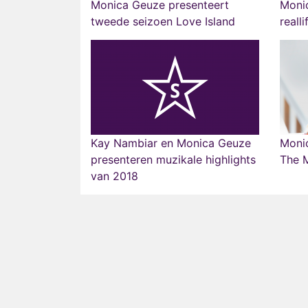
Monica Geuze presenteert
Monic
tweede seizoen Love Island
reall
Kay Nambiar en Monica Geuze
Monic
presenteren muzikale highlights
The 
van 2018