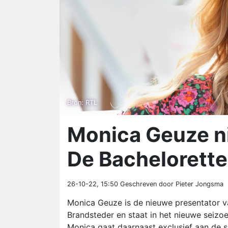
Bron: RTL
Monica Geuze n
De Bachelorette
26-10-22, 15:50
Geschreven door Pieter Jongsma
Monica Geuze is de nieuwe presentator v
Brandsteder en staat in het nieuwe seizoe
Monica gaat daarnaast exclusief aan de s