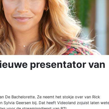
ieuwe presentator van
an De Bachelorette. Ze neemt het stokje over van Rick
n Sylvia Geersen bij. Dat heeft Videoland zojuist laten wete
lag voor de streamingdienst van RTL.