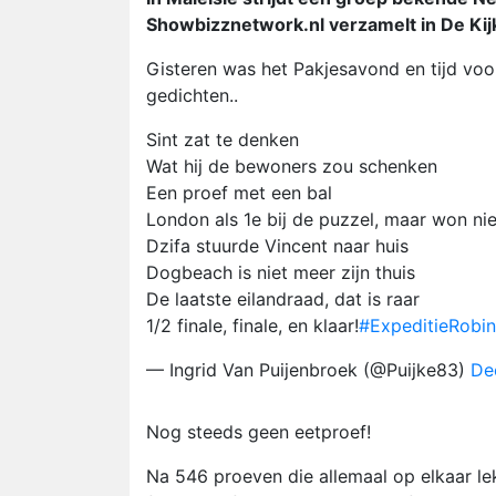
Showbizznetwork.nl verzamelt in De Kijk
Gisteren was het Pakjesavond en tijd voor
gedichten..
Sint zat te denken
Wat hij de bewoners zou schenken
Een proef met een bal
London als 1e bij de puzzel, maar won nie
Dzifa stuurde Vincent naar huis
Dogbeach is niet meer zijn thuis
De laatste eilandraad, dat is raar
1/2 finale, finale, en klaar!
#ExpeditieRobi
— Ingrid Van Puijenbroek (@Puijke83)
De
Nog steeds geen eetproef!
Na 546 proeven die allemaal op elkaar le