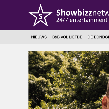
NIEUWS
B&B VOL LIEFDE
DE BONDG