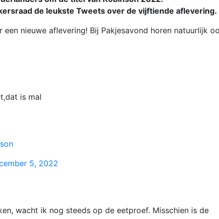
ersraad de leukste Tweets over de vijftiende aflevering.
 een nieuwe aflevering! Bij Pakjesavond horen natuurlijk o
t,dat is mal
nson
cember 5, 2022
ken, wacht ik nog steeds op de eetproef. Misschien is de