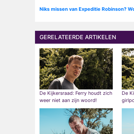
Niks missen van Expeditie Robinson? W
GERELATEERDE ARTIKELEN
De Kijkersraad: Ferry houdt zich
De Ki
weer niet aan zijn woord!
girlp