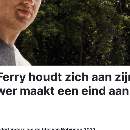
Ferry houdt zich aan zij
wer maakt een eind aan
ederlanders om de titel van Robinson 2022.