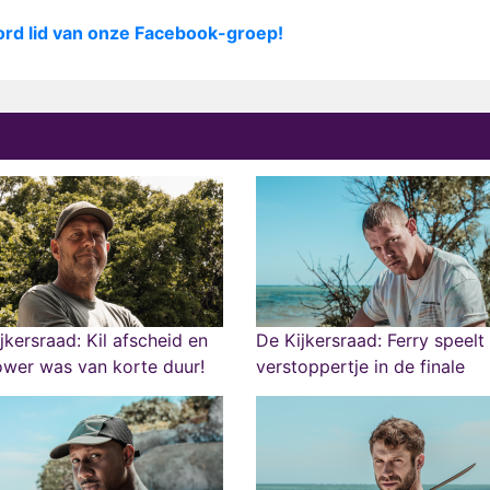
ord lid van onze Facebook-groep!
jkersraad: Kil afscheid en
De Kijkersraad: Ferry speelt
ower was van korte duur!
verstoppertje in de finale