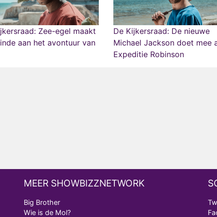
jkersraad: Zee-egel maakt
De Kijkersraad: De nieuwe
inde aan het avontuur van
Michael Jackson doet mee 
Expeditie Robinson
MEER SHOWBIZZNETWORK
S
Big Brother
Tw
Wie is de Mol?
Fa