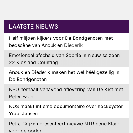
LAATSTE NIEUWS
Half miljoen kijkers voor De Bondgenoten met
bedscène van Anouk en Diederik
Emotioneel afscheid van Sophie in nieuw seizoen
22 Kids and Counting
Anouk en Diederik maken het wel héél gezellig in
De Bondgenoten
NPO herhaalt vanavond aflevering van De Kist met
Peter Faber
NOS maakt intieme documentaire over hockeyster
Yibbi Jansen
Petra Grijzen presenteert nieuwe NTR-serie Klaar
voor de oorlog