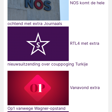
NOS komt de hele
ochtend met extra Journaals
RTL4 met extra
nieuwsuitzending over couppoging Turkije
Vanavond extra
Op1 vanwege Wagner-opstand