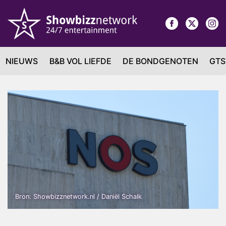
NIEUWS
B&B VOL LIEFDE
DE BONDGENOTEN
GTS
Bron: Showbizznetwork.nl / Daniël Schalk