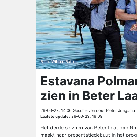
Bron: William Rutten
Estavana Polman
zien in Beter La
26-06-23, 14:36
Geschreven door Pieter Jongsma
Laatste update:
26-06-23, 16:08
Het derde seizoen van Beter Laat dan Noo
maakt haar presentatiedebuut in het pro