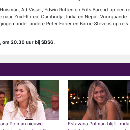
isman, Ad Visser, Edwin Rutten en Frits Barend op een re
re naar Zuid-Korea, Cambodja, India en Nepal. Voorgaande
 gingen onder andere Peter Faber en Barrie Stevens op reis
, om 20.30 uur bij SBS6.
vana Polman nieuwe
Estavana Polman blijft ond