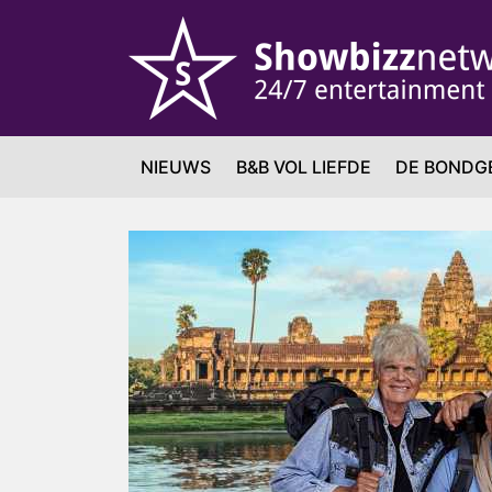
NIEUWS
B&B VOL LIEFDE
DE BONDG