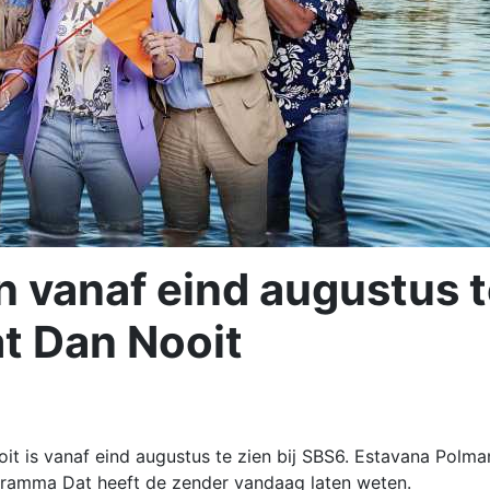
 vanaf eind augustus 
at Dan Nooit
it is vanaf eind augustus te zien bij SBS6. Estavana Polma
gramma Dat heeft de zender vandaag laten weten.