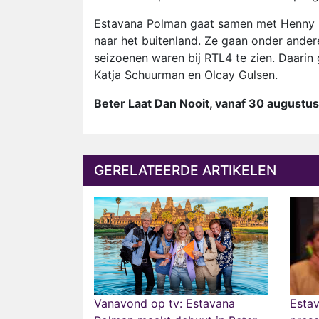
Estavana Polman gaat samen met Henny Hu
naar het buitenland. Ze gaan onder ande
seizoenen waren bij RTL4 te zien. Daarin
Katja Schuurman en Olcay Gulsen.
Beter Laat Dan Nooit, vanaf 30 augustus
GERELATEERDE ARTIKELEN
Vanavond op tv: Estavana
Esta