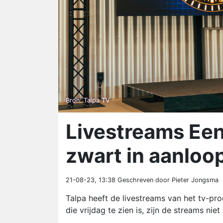
Bron: Talpa TV
Livestreams Een
zwart in aanloop
21-08-23, 13:38
Geschreven door Pieter Jongsma
Talpa heeft de livestreams van het tv-p
die vrijdag te zien is, zijn de streams niet