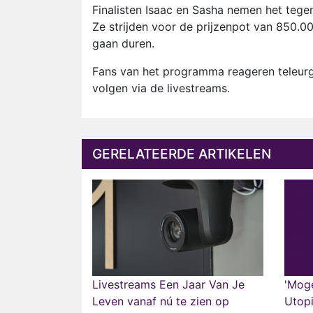
Finalisten Isaac en Sasha nemen het tege
Ze strijden voor de prijzenpot van 850.000
gaan duren.
Fans van het programma reageren teleurge
volgen via de livestreams.
GERELATEERDE ARTIKELEN
Livestreams Een Jaar Van Je
'Moge
Leven vanaf nú te zien op
Utopi