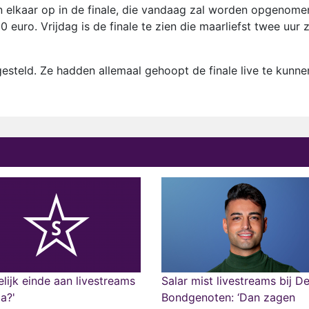
n elkaar op in de finale, die vandaag zal worden opgenome
 euro. Vrijdag is de finale te zien die maarliefst twee uur z
steld. Ze hadden allemaal gehoopt de finale live te kunne
lijk einde aan livestreams
Salar mist livestreams bij D
a?'
Bondgenoten: ‘Dan zagen