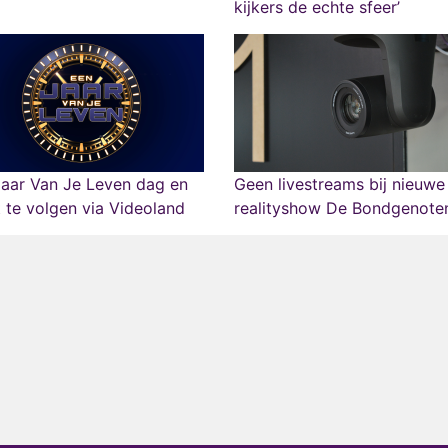
kijkers de echte sfeer’
aar Van Je Leven dag en
Geen livestreams bij nieuwe
 te volgen via Videoland
realityshow De Bondgenote