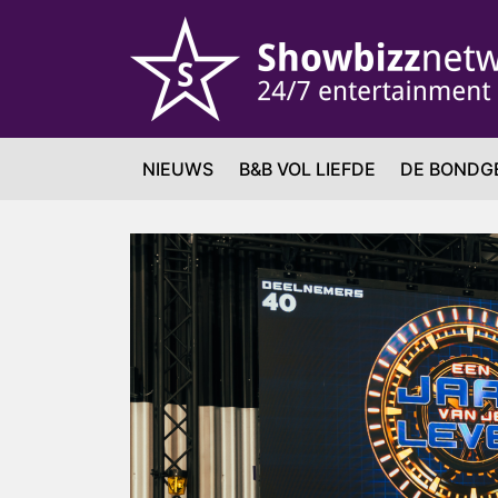
NIEUWS
B&B VOL LIEFDE
DE BONDG