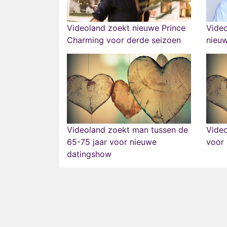
Videoland zoekt nieuwe Prince
Video
Charming voor derde seizoen
nieuw
Videoland zoekt man tussen de
Video
65-75 jaar voor nieuwe
voor
datingshow