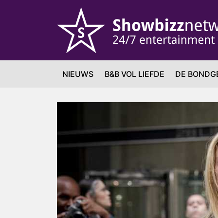
NIEUWS
B&B VOL LIEFDE
DE BONDG