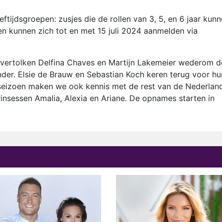
ftijdsgroepen: zusjes die de rollen van 3, 5, en 6 jaar kun
ten kunnen zich tot en met 15 juli 2024 aanmelden via
 vertolken Delfina Chaves en Martijn Lakemeier wederom d
der. Elsie de Brauw en Sebastian Koch keren terug voor hu
we seizoen maken we ook kennis met de rest van de Nederlan
rinsessen Amalia, Alexia en Ariane. De opnames starten in