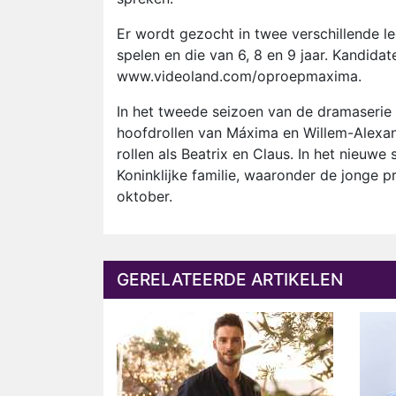
Er wordt gezocht in twee verschillende lee
spelen en die van 6, 8 en 9 jaar. Kandida
www.videoland.com/oproepmaxima.
In het tweede seizoen van de dramaserie
hoofdrollen van Máxima en Willem-Alexan
rollen als Beatrix en Claus. In het nieu
Koninklijke familie, waaronder de jonge p
oktober.
GERELATEERDE ARTIKELEN