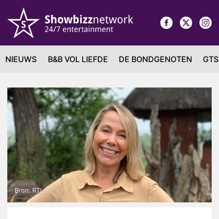
NIEUWS
B&B VOL LIEFDE
DE BONDGENOTEN
GTS
Bron: RTL