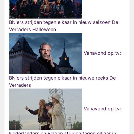
BN'ers strijden tegen elkaar in nieuw seizoen De
Verraders Halloween
Vanavond op tv:
BN'ers strijden tegen elkaar in nieuwe reeks De
Verraders
Vanavond op tv:
Nederlanders en Belgen strijden tegen elkaar in