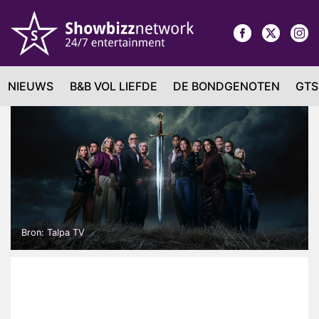
NIEUWS
B&B VOL LIEFDE
DE BONDGENOTEN
GTS
Bron: Talpa TV