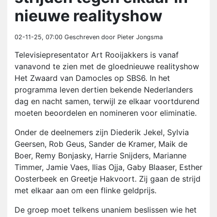
nieuwe realityshow
02-11-25, 07:00
Geschreven door Pieter Jongsma
Televisiepresentator Art Rooijakkers is vanaf
vanavond te zien met de gloednieuwe realityshow
Het Zwaard van Damocles op SBS6. In het
programma leven dertien bekende Nederlanders
dag en nacht samen, terwijl ze elkaar voortdurend
moeten beoordelen en nomineren voor eliminatie.
Onder de deelnemers zijn Diederik Jekel, Sylvia
Geersen, Rob Geus, Sander de Kramer, Maik de
Boer, Remy Bonjasky, Harrie Snijders, Marianne
Timmer, Jamie Vaes, Ilias Ojja, Gaby Blaaser, Esther
Oosterbeek en Greetje Hakvoort. Zij gaan de strijd
met elkaar aan om een flinke geldprijs.
De groep moet telkens unaniem beslissen wie het