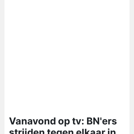
Vanavond op tv: BN'ers
strijden tegen elkaar in