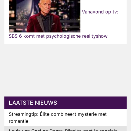
Vanavond op tv:
SBS 6 komt met psychologische realityshow
LAATSTE NIEUWS
Streamingtip: Élite combineert mysterie met
romantie
Louis van Gaal en Danny Blind te gast in speciale