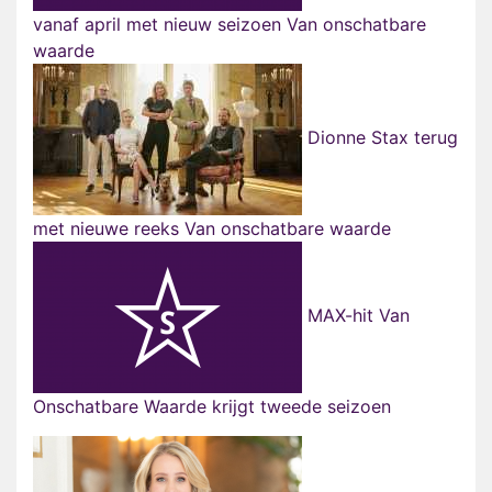
vanaf april met nieuw seizoen Van onschatbare
waarde
Dionne Stax terug
met nieuwe reeks Van onschatbare waarde
MAX-hit Van
Onschatbare Waarde krijgt tweede seizoen