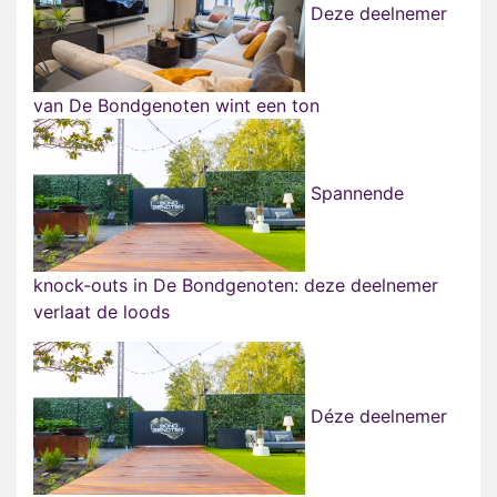
Deze deelnemer
van De Bondgenoten wint een ton
Spannende
knock-outs in De Bondgenoten: deze deelnemer
verlaat de loods
Déze deelnemer