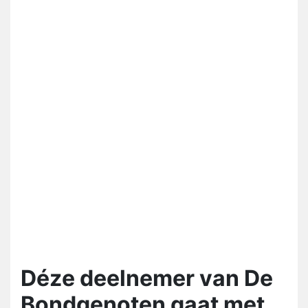
Déze deelnemer van De
Bondgenoten gaat met