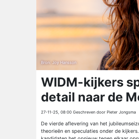
Bron: Joy Hansson
WIDM-kijkers sp
detail naar de M
27-11-25, 08:00
Geschreven door Pieter Jongsma
De vierde aflevering van het jubileumsei
theorieën en speculaties onder de kijkers.
kandidaten het opnieuw tegen elkaar op