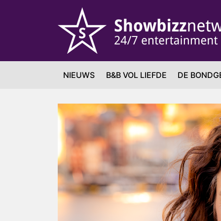
NIEUWS
B&B VOL LIEFDE
DE BONDG