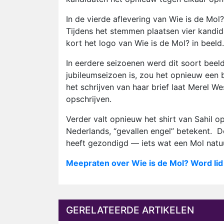
In de vierde aflevering van Wie is de Mol
Tijdens het stemmen plaatsen vier kandidat
kort het logo van Wie is de Mol? in beeld.
In eerdere seizoenen werd dit soort beeld
jubileumseizoen is, zou het opnieuw een 
het schrijven van haar brief laat Merel W
opschrijven.
Verder valt opnieuw het shirt van Sahil o
Nederlands, “gevallen engel” betekent. De
heeft gezondigd — iets wat een Mol natuu
Meepraten over Wie is de Mol? Word li
GERELATEERDE ARTIKELEN