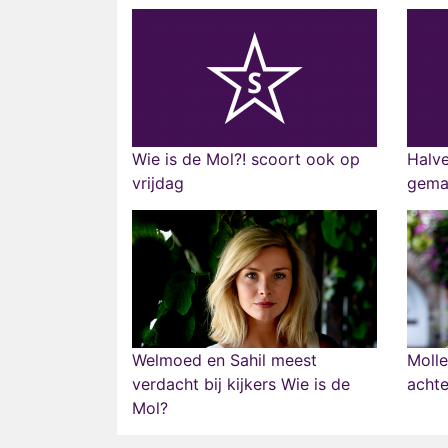
Wie is de Mol?! scoort ook op
Halve
vrijdag
gemak
Welmoed en Sahil meest
Molle
verdacht bij kijkers Wie is de
achte
Mol?