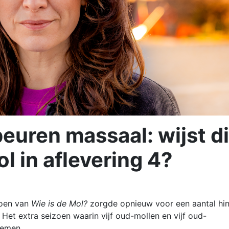
euren massaal: wijst di
ol in aflevering 4?
zoen van
Wie is de Mol?
zorgde opnieuw voor een aantal hin
 Het extra seizoen waarin vijf oud-mollen en vijf oud-
nemen.