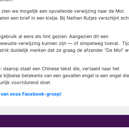
? zien we mogelijk een opvallende verwijzing naar de Mol.
en een brief in een kistje. Bij Nathan Rutjes verschijnt ech
gebruik al eens als hint gezien. Aangezien dit een
bewuste verwijzing kunnen zijn — of simpelweg toeval. Tij
estrik duidelijk merken dat ze graag de afzender “De Mol” wi
p: daarop staat een Chinese tekst die, vertaald naar het
 bijbelse betekenis van een gevallen engel is een engel di
rlijk voortdurend doet.
d van onze Facebook-groep!