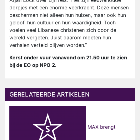
Arjan Lock over zijn reis: “Het zijn eeuwenoude
dorpjes met een enorme veerkracht. Deze mensen
beschermen niet alleen hun huizen, maar ook hun
geloof, hun cultuur en hun waardigheid. Toch
voelen veel Libanese christenen zich door de
wereld vergeten. Juist daarom moeten hun
verhalen verteld blijven worden.”
Kerst onder vuur vanavond om 21.50 uur te zien
bij de EO op NPO 2.
GERELATEERDE ARTIKELEN
MAX brengt