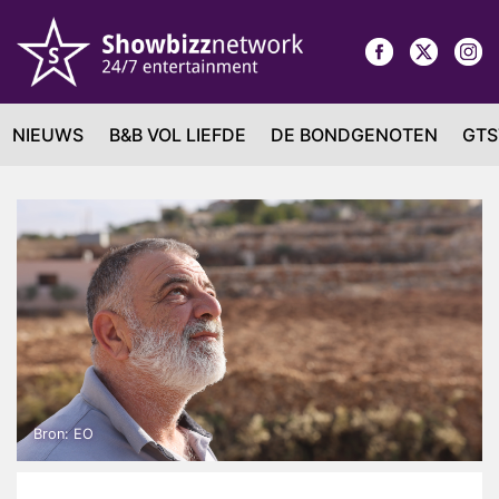
NIEUWS
B&B VOL LIEFDE
DE BONDGENOTEN
GTS
Bron: EO