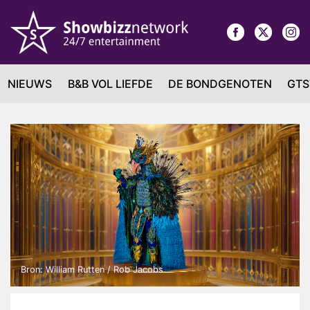
NIEUWS
B&B VOL LIEFDE
DE BONDGENOTEN
GTS
Bron: William Rutten / Rob Jacobs