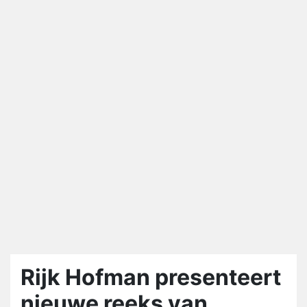
Rijk Hofman presenteert
nieuwe reeks van