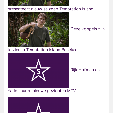
presenteert nieuw seizoen Temptation Island'
Déze koppels zijn
te zien in Temptation Island Benelux
Rijk Hofman en
Yade Lauren nieuwe gezichten MTV