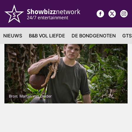
NIEUWS
B&B VOL LIEFDE
DE BONDGENOTEN
GTS
Bron: Martijn van Gelder