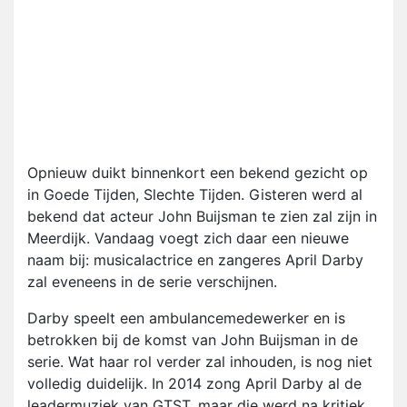
Opnieuw duikt binnenkort een bekend gezicht op
in Goede Tijden, Slechte Tijden. Gisteren werd al
bekend dat acteur John Buijsman te zien zal zijn in
Meerdijk. Vandaag voegt zich daar een nieuwe
naam bij: musicalactrice en zangeres April Darby
zal eveneens in de serie verschijnen.
Darby speelt een ambulancemedewerker en is
betrokken bij de komst van John Buijsman in de
serie. Wat haar rol verder zal inhouden, is nog niet
volledig duidelijk. In 2014 zong April Darby al de
leadermuziek van GTST, maar die werd na kritiek