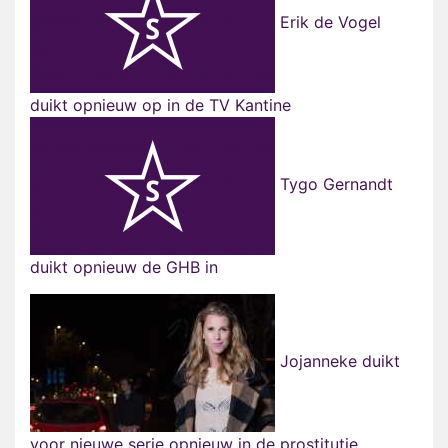
Erik de Vogel
duikt opnieuw op in de TV Kantine
Tygo Gernandt
duikt opnieuw de GHB in
Jojanneke duikt
voor nieuwe serie opnieuw in de prostitutie