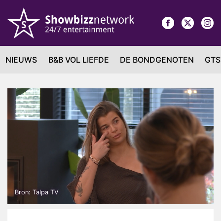
NIEUWS
B&B VOL LIEFDE
DE BONDGENOTEN
GTS
Bron: Talpa TV