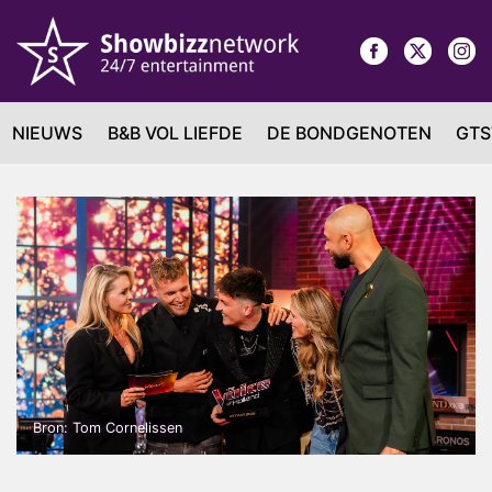
NIEUWS
B&B VOL LIEFDE
DE BONDGENOTEN
GTS
Bron: Tom Cornelissen