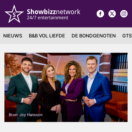
NIEUWS
B&B VOL LIEFDE
DE BONDGENOTEN
GTS
Bron: Joy Hansson