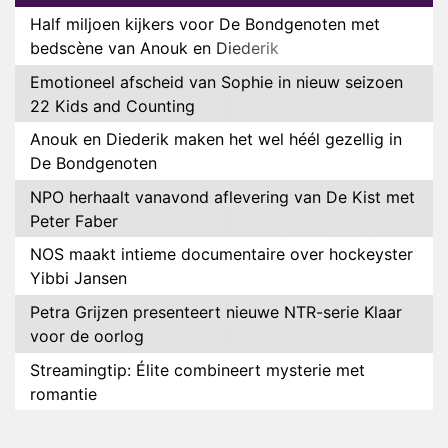
Half miljoen kijkers voor De Bondgenoten met
bedscène van Anouk en Diederik
Emotioneel afscheid van Sophie in nieuw seizoen
22 Kids and Counting
Anouk en Diederik maken het wel héél gezellig in
De Bondgenoten
NPO herhaalt vanavond aflevering van De Kist met
Peter Faber
NOS maakt intieme documentaire over hockeyster
Yibbi Jansen
Petra Grijzen presenteert nieuwe NTR-serie Klaar
voor de oorlog
Streamingtip: Élite combineert mysterie met
romantie
Louis van Gaal en Danny Blind te gast in speciale