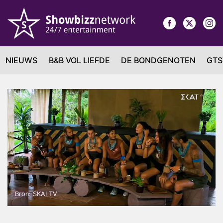
NIEUWS
B&B VOL LIEFDE
DE BONDGENOTEN
GTS
Bron: SKAI TV