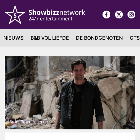
NIEUWS
B&B VOL LIEFDE
DE BONDGENOTEN
GTS
Bron: Bruce Amende